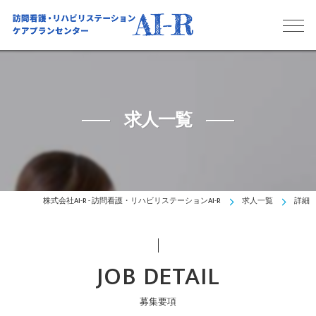
求人一覧
株式会社AI-R - 訪問看護・リハビリステーションAI-R
求人一覧
詳細
JOB DETAIL
募集要項