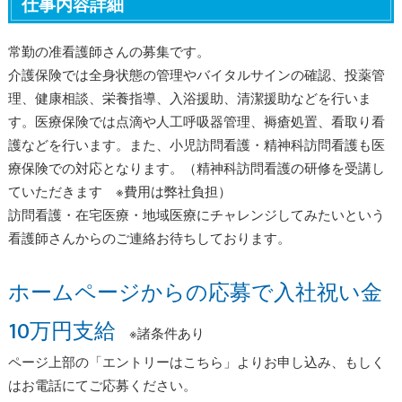
仕事内容詳細
常勤の准看護師さんの募集です。
介護保険では全身状態の管理やバイタルサインの確認、投薬管
理、健康相談、栄養指導、入浴援助、清潔援助などを行いま
す。医療保険では点滴や人工呼吸器管理、褥瘡処置、看取り看
護などを行います。また、小児訪問看護・精神科訪問看護も医
療保険での対応となります。（精神科訪問看護の研修を受講し
ていただきます ※費用は弊社負担）
訪問看護・在宅医療・地域医療にチャレンジしてみたいという
看護師さんからのご連絡お待ちしております。
ホームページからの応募で入社祝い金
10万円支給
※諸条件あり
ページ上部の「エントリーはこちら」よりお申し込み、もしく
はお電話にてご応募ください。