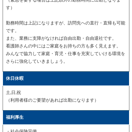
（緊急を要する場合は上記以外の勤務時間に出勤となりま
す）
勤務時間は上記になりますが、訪問先への直行・直帰も可能
です。
また、業務に支障がなければ自由出勤・自由退社です。
看護師さんの中にはご家庭をお持ちの方も多く見えます。
みんなで協力して家庭・育児・仕事を充実していける環境を
さらに強化していきましょう。
休日休暇
土,日,祝
（利用者様のご要望があれば出勤になります）
福利厚生
・社会保険完備