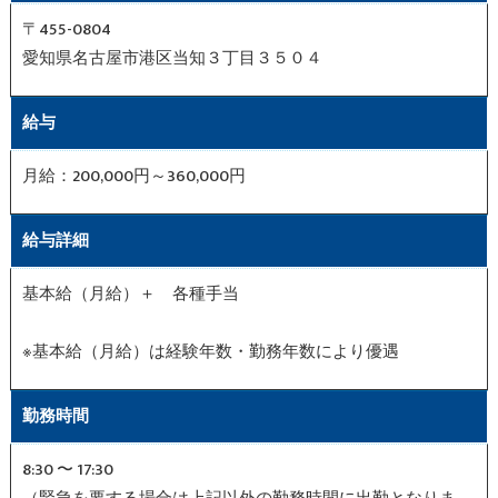
〒455-0804
愛知県名古屋市港区当知３丁目３５０４
給与
月給：200,000円～360,000円
給与詳細
基本給（月給）＋ 各種手当
※基本給（月給）は経験年数・勤務年数により優遇
勤務時間
8:30 〜 17:30