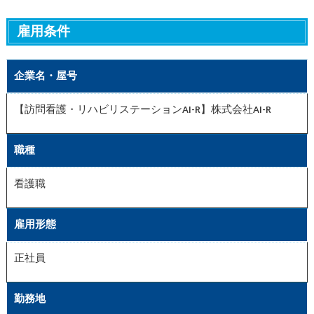
雇用条件
企業名・屋号
【訪問看護・リハビリステーションAI-R】株式会社AI-R
職種
看護職
雇用形態
正社員
勤務地