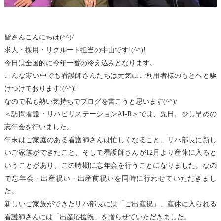
皆さんこんにちは(^^)/
求人・採用・リクルート担当の中山です!(^^)!
今日は全国的に今年一番の冷え込みとなります。
こんな寒い中でも看護師さんたちは元気にご利用者様のもとへと駆
けつけております!(^^)!
なので私も熱い気持ちでブログを書こうと思います(^^)/
＜訪問看護・リハビリステーションAI-R＞では、先日、少し早めの
忘年会を行いました。
年末はご家庭のある看護師さんは忙しくなること、リハ部長に新し
いご家族ができたこと、そして看護師さんが12月より産休に入ると
いうことがあり、この時期に忘年会を行うことになりました。なの
で忘年会・出産祝い・出産前祝いを同時に行わせていただきまし
た。
新しいご家族ができたリハ部長には「ご出産祝」、産休に入られる
看護師さんには「出産応援祝」を贈らせていただきました。