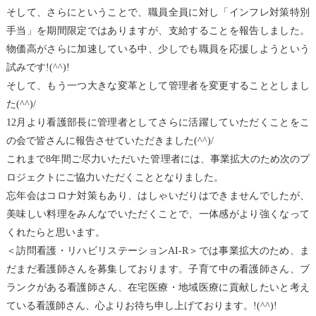
そして、さらにということで、職員全員に対し「インフレ対策特別
手当」を期間限定ではありますが、支給することを報告しました。
物価高がさらに加速している中、少しでも職員を応援しようという
試みです!(^^)!
そして、もう一つ大きな変革として管理者を変更することとしまし
た(^^)/
12月より看護部長に管理者としてさらに活躍していただくことをこ
の会で皆さんに報告させていただきました(^^)/
これまで8年間ご尽力いただいた管理者には、事業拡大のため次のプ
ロジェクトにご協力いただくこととなりました。
忘年会はコロナ対策もあり、はしゃいだりはできませんでしたが、
美味しい料理をみんなでいただくことで、一体感がより強くなって
くれたらと思います。
＜訪問看護・リハビリステーションAI-R＞では事業拡大のため、ま
だまだ看護師さんを募集しております。子育て中の看護師さん、ブ
ランクがある看護師さん、在宅医療・地域医療に貢献したいと考え
ている看護師さん、心よりお待ち申し上げております。!(^^)!