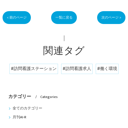
< 前のページ
一覧に戻る
次のページ >
関連タグ
#訪問看護ステーション
#訪問看護求人
#働く環境
カテゴリー
Categories
全てのカテゴリー
月刊AI-R