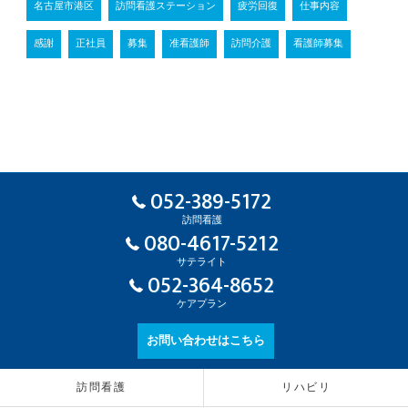
名古屋市港区
訪問看護ステーション
疲労回復
仕事内容
感謝
正社員
募集
准看護師
訪問介護
看護師募集
052-389-5172
訪問看護
080-4617-5212
サテライト
052-364-8652
ケアプラン
お問い合わせはこちら
訪問看護
リハビリ